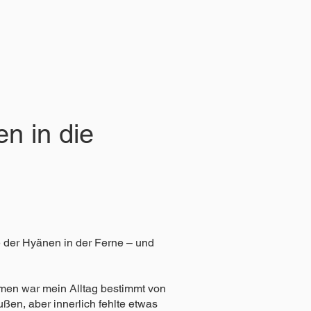
n in die
e der Hyänen in der Ferne – und
rmen war mein Alltag bestimmt von
ßen, aber innerlich fehlte etwas