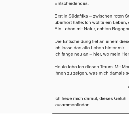
Entscheidendes.
Erst in Südafrika – zwischen roten 
überhört hatte: Ich wollte ein Leben, 
Ein Leben mit Natur, echten Begegnu
Die Entscheidung fiel an einem die
Ich lasse das alte Leben hinter mir.
Ich fange neu an – hier, wo mein He
Heute lebe ich diesen Traum. Mit Me
Ihnen zu zeigen, was mich damals so t
Ich freue mich darauf, dieses Gefüh
zusammenfinden.