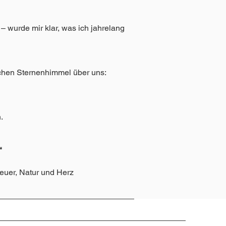
 wurde mir klar, was ich jahrelang
schen Sternenhimmel über uns:
.
“
teuer, Natur und Herz