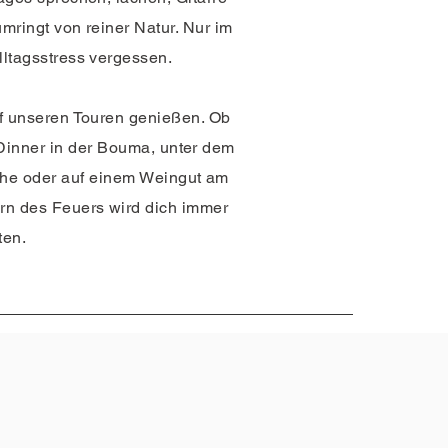
umringt von reiner Natur. Nur im
ltagsstress vergessen.
uf unseren Touren genießen. Ob
Dinner in der Bouma, unter dem
he oder auf einem Weingut am
rn des Feuers wird dich immer
ten.