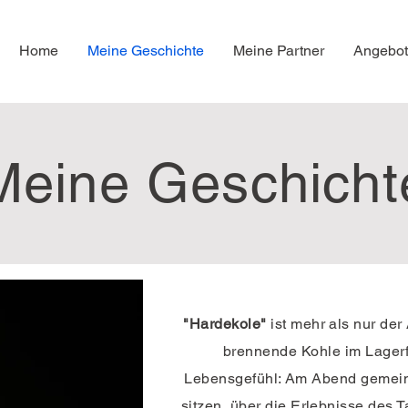
Home
Meine Geschichte
Meine Partner
Angebo
Meine Geschicht
"Hardekole"
ist mehr als nur der 
brennende Kohle im Lagerfe
Lebensgefühl: Am Abend geme
sitzen, über die Erlebnisse des 