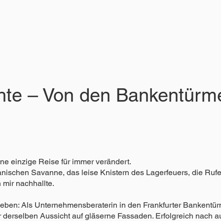
te – Von den Bankentürme
ne einzige Reise für immer verändert.
nischen Savanne, das leise Knistern des Lagerfeuers, die Ruf
n mir nachhallte.
Leben: Als Unternehmensberaterin in den Frankfurter Bankentü
derselben Aussicht auf gläserne Fassaden. Erfolgreich nach au